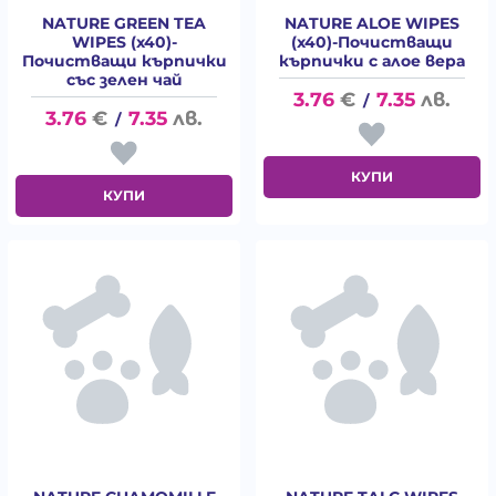
NATURE GREEN TEA
NATURE ALOE WIPES
WIPES (x40)-
(x40)-Почистващи
Почистващи кърпички
кърпички с алое вера
със зелен чай
3.76
€
7.35
лв.
/
3.76
€
7.35
лв.
/
КУПИ
КУПИ