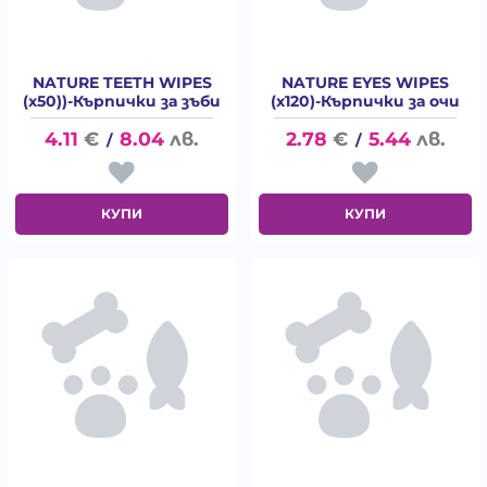
NATURE TEETH WIPES
NATURE EYES WIPES
(x50))-Кърпички за зъби
(x120)-Кърпички за очи
4.11
€
8.04
лв.
2.78
€
5.44
лв.
/
/
КУПИ
КУПИ