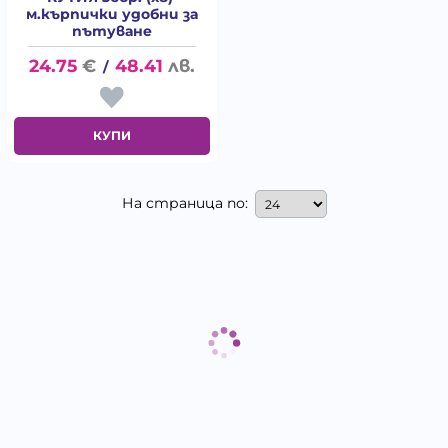
м.кърпички удобни за
пътуване
24.75
€
48.41
лв.
/
КУПИ
На страница по: