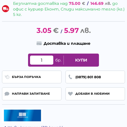
Безплатна доставка над
75.00
€
/
146.69
лв.
до
офис с куриер Еконт, Спиди максимално тегло (кг.)
5 кг.
3.05
€
5.97
лв.
/
Доставка и плащане
бр.
КУПИ
(0879) 801 808
БЪРЗА ПОРЪЧКА
НАПРАВИ ЗАПИТВАНЕ
ДОБАВИ В ЛЮБИМИ