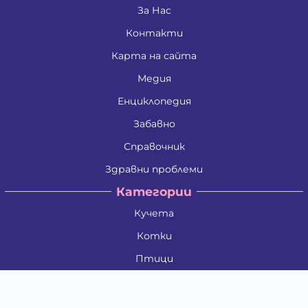
За Нас
Контакти
Карта на сайта
Медия
Енциклопедия
Забавно
Справочник
Здравни проблеми
Категории
Кучета
Котки
Птици
Гризачи
Влечуги и земноводни