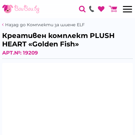
Назад до Комплекти за шиене ELF
Креативен комплект PLUSH
HEART «Golden Fish»
АРТ.№:
19209