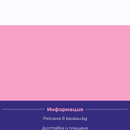
Информация
Реклама в baubau.bg
Доставка и плащане