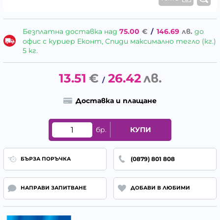
Безплатна доставка над
75.00
€
/
146.69
лв.
до
офис с куриер Еконт, Спиди максимално тегло (кг.)
5 кг.
13.51
€
26.42
лв.
/
Доставка и плащане
бр.
КУПИ
(0879) 801 808
БЪРЗА ПОРЪЧКА
НАПРАВИ ЗАПИТВАНЕ
ДОБАВИ В ЛЮБИМИ