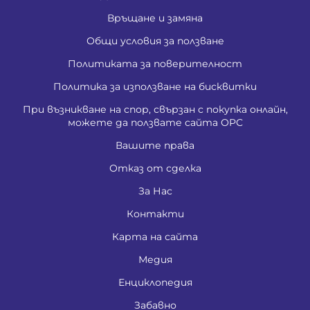
Връщане и замяна
Общи условия за ползване
Политиката за поверителност
Политика за използване на бисквитки
При възникване на спор, свързан с покупка онлайн,
можете да ползвате сайта ОРС
Вашите права
Отказ от сделка
За Нас
Контакти
Карта на сайта
Медия
Енциклопедия
Забавно