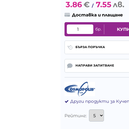
3.86
€
7.55
лв.
/
Доставка и плащане
бр.
КУП
БЪРЗА ПОРЪЧКА
НАПРАВИ ЗАПИТВАНЕ
Други продукти за Куче
Рейтинг: