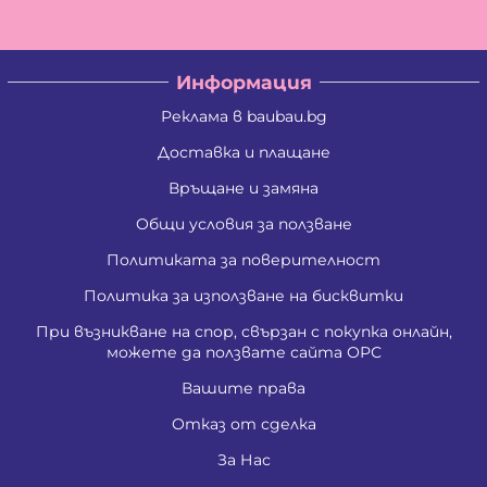
Информация
Реклама в baubau.bg
Доставка и плащане
Връщане и замяна
Общи условия за ползване
Политиката за поверителност
Политика за използване на бисквитки
При възникване на спор, свързан с покупка онлайн,
можете да ползвате сайта ОРС
Вашите права
Отказ от сделка
За Нас