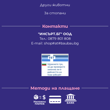
Други животни
За стопани
Контакти
"ИНСЪРТ.БГ" ООД
Тел.:
0879 801 808
E-mail:
shop#at#baubau.bg
Методи на плащане