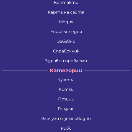
Контакти
Карта на сайта
Медия
Енциклопедия
Забавно
Справочник
Здравни проблеми
Категории
Кучета
Котки
Птици
Гризачи
Влечуги и земноводни
Риби