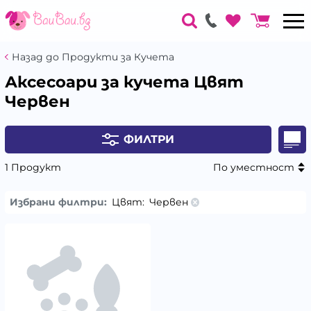
Назад до Продукти за Кучета
Аксесоари за кучета Цвят
Червен
ФИЛТРИ
1 Продукт
По уместност
Избрани филтри:
Цвят:
Червен