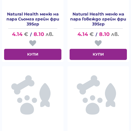
Natural Health меню на
Natural Health меню на
пара Сьомга грейн фри
пара Говеждо грейн фри
395гр
395гр
4.14
€
8.10
лв.
4.14
€
8.10
лв.
/
/
КУПИ
КУПИ