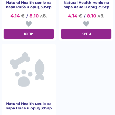
Natural Health меню на
Natural Health меню на
пара Риба и ориз 395гр
пара Агне и ориз 395гр
4.14
€
8.10
лв.
4.14
€
8.10
лв.
/
/
КУПИ
КУПИ
Natural Health меню на
пара Пиле и ориз 395гр