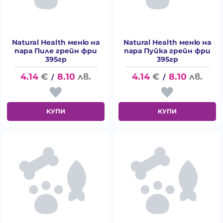
Natural Health меню на
Natural Health меню на
пара Пиле грейн фри
пара Пуйка грейн фри
395гр
395гр
4.14
€
8.10
лв.
4.14
€
8.10
лв.
/
/
КУПИ
КУПИ