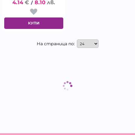
4.14
€
8.10
лв.
/
КУПИ
На страница по: