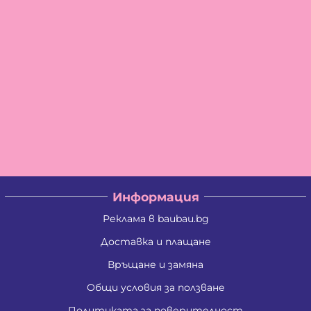
Информация
Реклама в baubau.bg
Доставка и плащане
Връщане и замяна
Общи условия за ползване
Политиката за поверителност