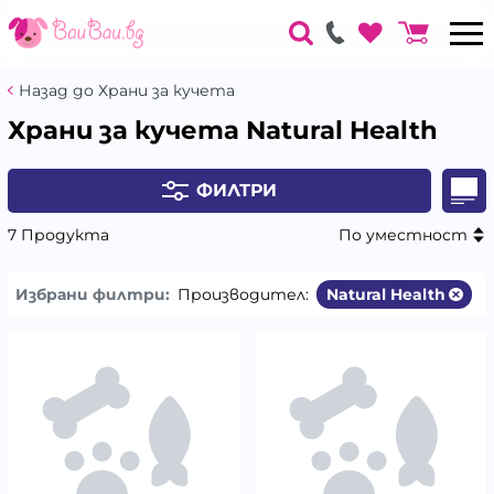
Назад до Храни за кучета
Храни за кучета Natural Health
ФИЛТРИ
7 Продукта
По уместност
Избрани филтри:
Производител:
Natural Health