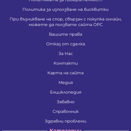
Политика за използване на бисквитки
При възникване на спор, свързан с покупка онлайн,
можете да ползвате сайта ОРС
Вашите права
Отказ от сделка
За Нас
Контакти
Карта на сайта
Медия
Енциклопедия
Забавно
Справочник
Здравни проблеми
Категории