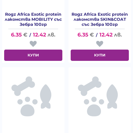
Rogz Africa Exotic protein
Rogz Africa Exotic protein
лакомства MOBILITY със
лакомства SKIN&COAT
Зебра 100гр
със Зебра 100гр
6.35
€
12.42
лв.
6.35
€
12.42
лв.
/
/
КУПИ
КУПИ