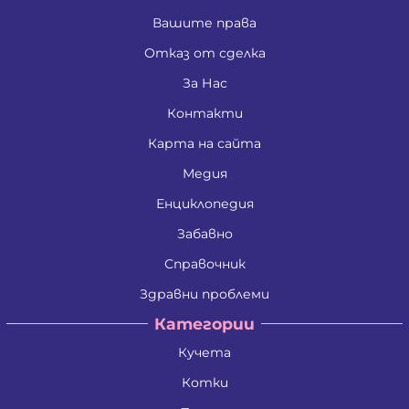
Вашите права
Отказ от сделка
За Нас
Контакти
Карта на сайта
Медия
Енциклопедия
Забавно
Справочник
Здравни проблеми
Категории
Кучета
Котки