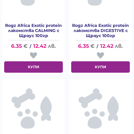
Rogz Africa Exotic protein
Rogz Africa Exotic protein
лакомства CALMING с
лакомства DIGESTIVE с
Щраус 100гр
Щраус 100гр
6.35
€
12.42
лв.
6.35
€
12.42
лв.
/
/
КУПИ
КУПИ