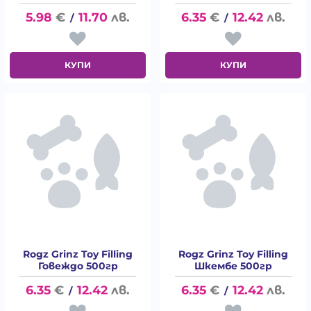
5.98
€
11.70
лв.
6.35
€
12.42
лв.
/
/
КУПИ
КУПИ
Rogz Grinz Toy Filling
Rogz Grinz Toy Filling
Говеждо 500гр
Шкембе 500гр
6.35
€
12.42
лв.
6.35
€
12.42
лв.
/
/