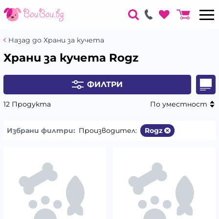
Назад до Храни за кучета
Храни за кучета Rogz
ФИЛТРИ
12 Продукта
По уместност
Избрани филтри:
Производител:
Rogz