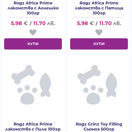
Rogz Africa Prime
Rogz Africa Prime
лакомства с Агнешко
лакомства с Патица
100гр
100гр
5.98
€
11.70
лв.
5.98
€
11.70
лв.
/
/
КУПИ
КУПИ
Rogz Africa Prime
Rogz Grinz Toy Filling
лакомства с Пиле 100гр
Сьомга 500гр