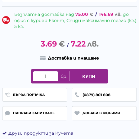
Безплатна доставка над
75.00
€
/
146.69
лв.
до
офис с куриер Еконт, Спиди максимално тегло (кг.)
5 кг.
3.69
€
7.22
лв.
/
Доставка и плащане
бр.
КУПИ
(0879) 801 808
БЪРЗА ПОРЪЧКА
НАПРАВИ ЗАПИТВАНЕ
ДОБАВИ В ЛЮБИМИ
Други продукти за Кучета