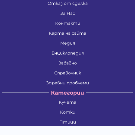
Отказ от сделка
За Нас
Контакти
Карта на сайта
Медия
Енциклопедия
Забавно
Справочник
Здравни проблеми
Категории
Кучета
Котки
Птици
Гризачи