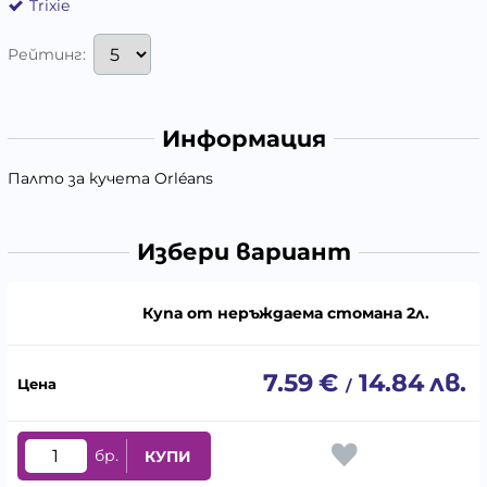
Trixie
Рейтинг:
Информация
Палто за кучета Orléans
Избери вариант
Купа от неръждаема стомана 2л.
7.59
€
14.84
лв.
/
бр.
КУПИ