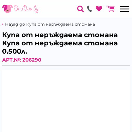
Назад до Купа от неръждаема стомана
Купа от неръждаема стомана
Купа от неръждаема стомана
0.500л.
АРТ.№:
206290