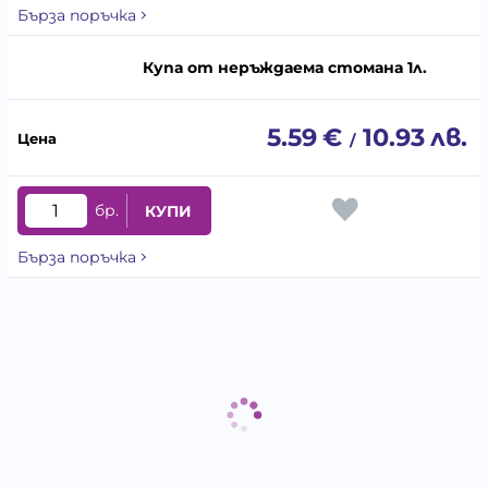
Бърза поръчка
Купа от неръждаема стомана 1л.
5.59
€
10.93
лв.
/
бр.
КУПИ
Бърза поръчка