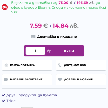
Безплатна доставка над
75.00
€
/
146.69
лв.
до
офис с куриер Еконт, Спиди максимално тегло (кг.)
5 кг.
7.59
€
14.84
лв.
/
Доставка и плащане
бр.
КУПИ
(0879) 801 808
БЪРЗА ПОРЪЧКА
НАПРАВИ ЗАПИТВАНЕ
ДОБАВИ В ЛЮБИМИ
Други продукти за Кучета
Trixie