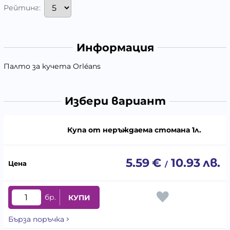
Рейтинг:
Информация
Палто за кучета Orléans
Избери вариант
Купа от неръждаема стомана 1л.
5.59
€
10.93
лв.
/
бр.
КУПИ
Бърза поръчка