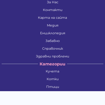
За Нас
Контакти
Карта на сайта
Медия
Енциклопедия
Забавно
Справочник
Здравни проблеми
Категории
Кучета
Котки
Птици
Гризачи
Влечуги и земноводни