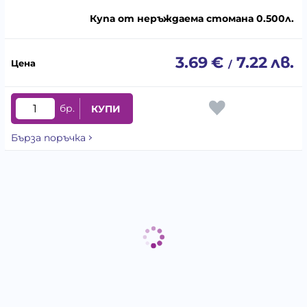
Купа от неръждаема стомана 0.500л.
3.69
€
7.22
лв.
/
бр.
КУПИ
Бърза поръчка