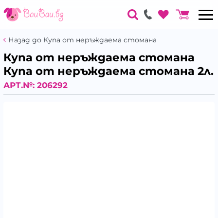
Назад до Купа от неръждаема стомана
Купа от неръждаема стомана
Купа от неръждаема стомана 2л.
АРТ.№:
206292