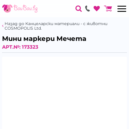
Назад до Канцеларски материали - с животни
COSMOPOLIS Ltd.
Мини маркери Мечета
АРТ.№:
173323