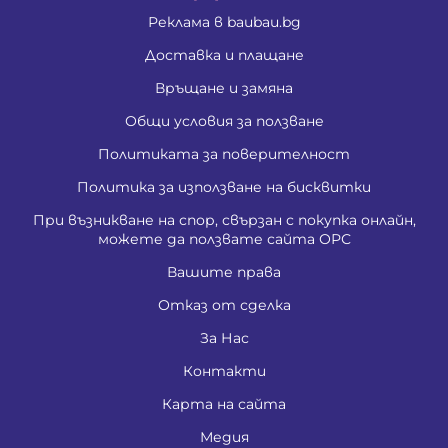
Реклама в baubau.bg
Доставка и плащане
Връщане и замяна
Общи условия за ползване
Политиката за поверителност
Политика за използване на бисквитки
При възникване на спор, свързан с покупка онлайн,
можете да ползвате сайта ОРС
Вашите права
Отказ от сделка
За Нас
Контакти
Карта на сайта
Медия