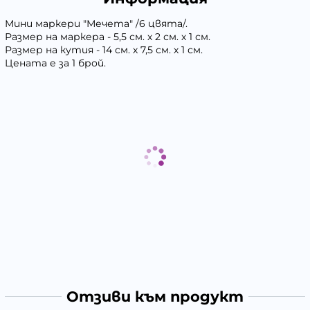
Мини маркери "Мечета" /6 цвята/.
Размер на маркера - 5,5 см. х 2 см. х 1 см.
Размер на кутия - 14 см. х 7,5 см. х 1 см.
Цената е за 1 брой.
Отзиви към продукт