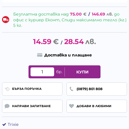
Безплатна доставка над
75.00
€
/
146.69
лв.
до
офис с куриер Еконт, Спиди максимално тегло (кг.)
5 кг.
14.59
€
28.54
лв.
/
Доставка и плащане
бр.
КУПИ
(0879) 801 808
БЪРЗА ПОРЪЧКА
НАПРАВИ ЗАПИТВАНЕ
ДОБАВИ В ЛЮБИМИ
Trixie