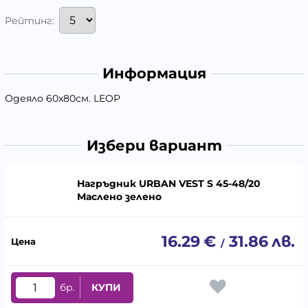
Рейтинг:
Информация
Одеяло 60х80см. LEOP
Избери вариант
Нагръдник URBAN VEST S 45-48/20
Маслено зелено
16.29
€
31.86
лв.
/
бр.
КУПИ