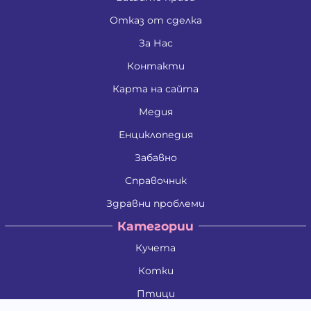
Отказ от сделка
За Нас
Контакти
Карта на сайта
Медия
Енциклопедия
Забавно
Справочник
Здравни проблеми
Категории
Кучета
Котки
Птици