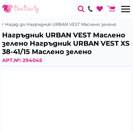
Назад до Нагръдник URBAN VEST Маслено зелено
Нагръдник URBAN VEST Маслено
зелено Нагръдник URBAN VEST XS
38-41/15 Маслено зелено
АРТ.№:
294045