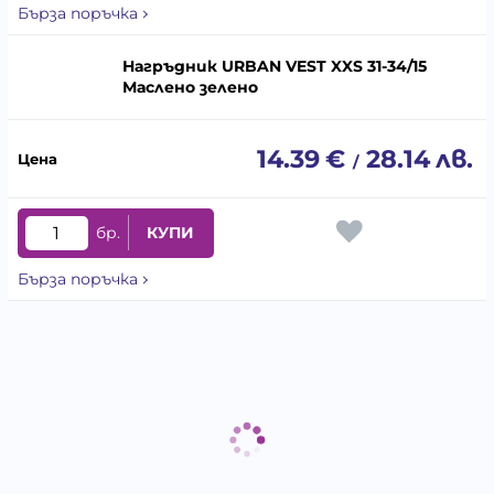
Бърза поръчка
Нагръдник URBAN VEST XXS 31-34/15
Маслено зелено
14.39
€
28.14
лв.
/
бр.
КУПИ
Бърза поръчка