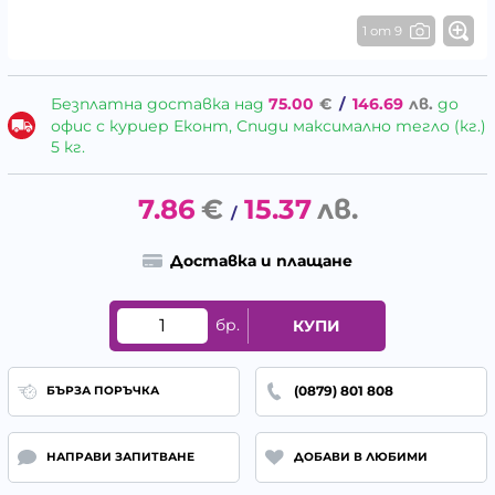
1 от 9
Безплатна доставка над
75.00
€
/
146.69
лв.
до
офис с куриер Еконт, Спиди максимално тегло (кг.)
5 кг.
7.86
€
15.37
лв.
/
Доставка и плащане
бр.
КУПИ
(0879) 801 808
БЪРЗА ПОРЪЧКА
НАПРАВИ ЗАПИТВАНЕ
ДОБАВИ В ЛЮБИМИ