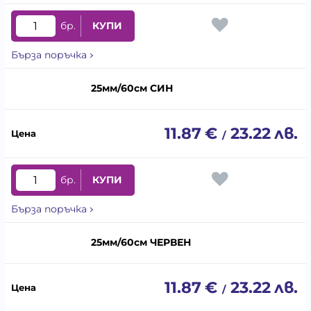
бр.
КУПИ
Бърза поръчка
25мм/60см СИН
11.87
€
23.22
лв.
/
бр.
КУПИ
Бърза поръчка
25мм/60см ЧЕРВЕН
11.87
€
23.22
лв.
/