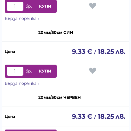
бр.
КУПИ
Бърза поръчка
20мм/50см СИН
9.33
€
18.25
лв.
/
бр.
КУПИ
Бърза поръчка
20мм/50см ЧЕРВЕН
9.33
€
18.25
лв.
/