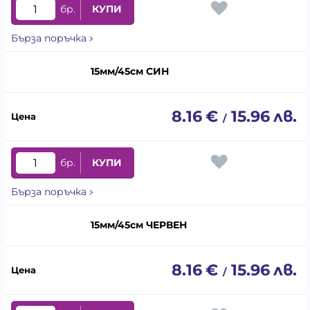
бр.
КУПИ
Бърза поръчка
15мм/45см СИН
8.16
€
15.96
лв.
/
бр.
КУПИ
Бърза поръчка
15мм/45см ЧЕРВЕН
8.16
€
15.96
лв.
/