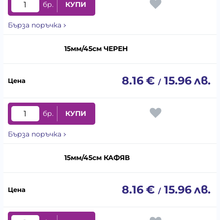
бр.
КУПИ
Бърза поръчка
15мм/45см ЧЕРЕН
8.16
€
15.96
лв.
/
бр.
КУПИ
Бърза поръчка
15мм/45см КАФЯВ
8.16
€
15.96
лв.
/