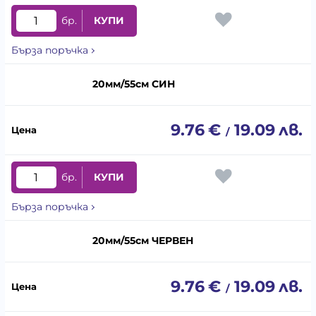
бр.
КУПИ
Бърза поръчка
20мм/55см СИН
9.76
€
19.09
лв.
/
бр.
КУПИ
Бърза поръчка
20мм/55см ЧЕРВЕН
9.76
€
19.09
лв.
/