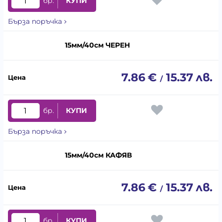
бр.
КУПИ
Бърза поръчка
15мм/40см ЧЕРЕН
7.86
€
15.37
лв.
/
бр.
КУПИ
Бърза поръчка
15мм/40см КАФЯВ
7.86
€
15.37
лв.
/
бр.
КУПИ