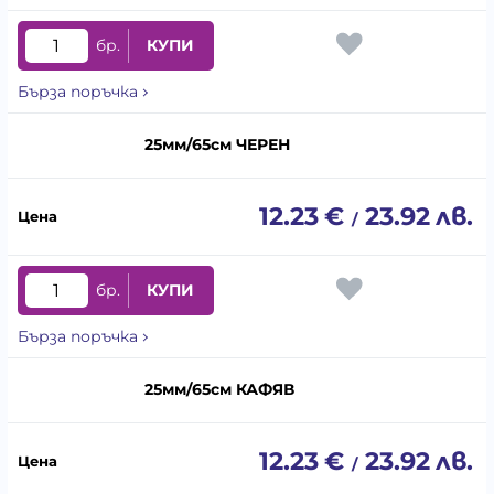
бр.
КУПИ
Бърза поръчка
25мм/65см ЧЕРЕН
12.23
€
23.92
лв.
/
бр.
КУПИ
Бърза поръчка
25мм/65см КАФЯВ
12.23
€
23.92
лв.
/