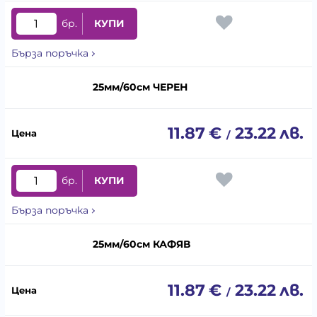
бр.
КУПИ
Бърза поръчка
25мм/60см ЧЕРЕН
11.87
€
23.22
лв.
/
бр.
КУПИ
Бърза поръчка
25мм/60см КАФЯВ
11.87
€
23.22
лв.
/