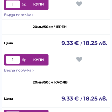
бр.
КУПИ
Бърза поръчка
20мм/50см ЧЕРЕН
9.33
€
18.25
лв.
/
бр.
КУПИ
Бърза поръчка
20мм/50см КАФЯВ
9.33
€
18.25
лв.
/