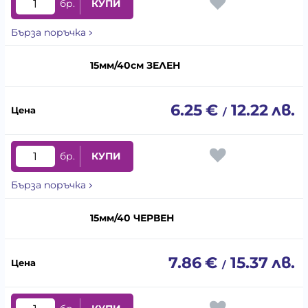
бр.
КУПИ
Бърза поръчка
15мм/40см ЗЕЛЕН
6.25
€
12.22
лв.
/
бр.
КУПИ
Бърза поръчка
15мм/40 ЧЕРВЕН
7.86
€
15.37
лв.
/