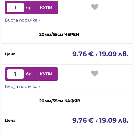
бр.
КУПИ
Бърза поръчка
20мм/55см ЧЕРЕН
9.76
€
19.09
лв.
/
бр.
КУПИ
Бърза поръчка
20мм/55см КАФЯВ
9.76
€
19.09
лв.
/