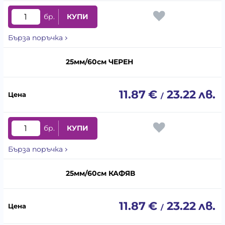
бр.
КУПИ
Бърза поръчка
25мм/60см ЧЕРЕН
11.87
€
23.22
лв.
/
бр.
КУПИ
Бърза поръчка
25мм/60см КАФЯВ
11.87
€
23.22
лв.
/