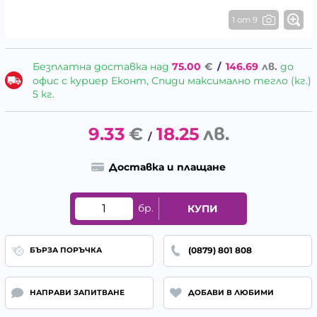
1 от 9
Безплатна доставка над
75.00
€
/
146.69
лв.
до
офис с куриер Еконт, Спиди максимално тегло (кг.)
5 кг.
9.33
€
18.25
лв.
/
Доставка и плащане
бр.
КУПИ
(0879) 801 808
БЪРЗА ПОРЪЧКА
НАПРАВИ ЗАПИТВАНЕ
ДОБАВИ В ЛЮБИМИ