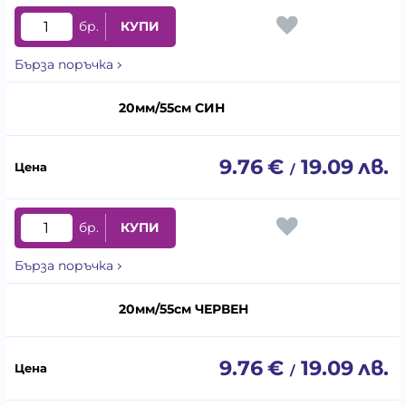
бр.
КУПИ
Бърза поръчка
20мм/55см СИН
9.76
€
19.09
лв.
/
бр.
КУПИ
Бърза поръчка
20мм/55см ЧЕРВЕН
9.76
€
19.09
лв.
/