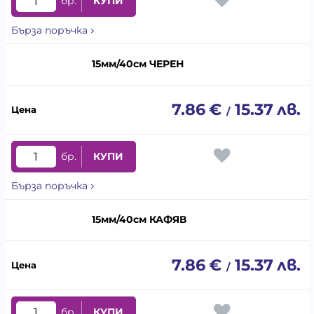
бр.
КУПИ
Бърза поръчка
15мм/40см ЧЕРЕН
7.86
€
15.37
лв.
/
бр.
КУПИ
Бърза поръчка
15мм/40см КАФЯВ
7.86
€
15.37
лв.
/
бр.
КУПИ