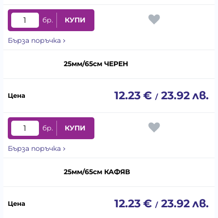
бр.
КУПИ
Бърза поръчка
25мм/65см ЧЕРЕН
12.23
€
23.92
лв.
/
бр.
КУПИ
Бърза поръчка
25мм/65см КАФЯВ
12.23
€
23.92
лв.
/