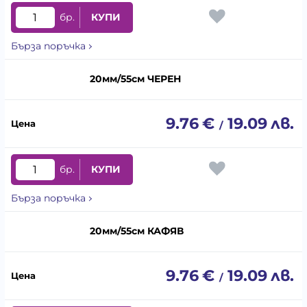
бр.
КУПИ
Бърза поръчка
20мм/55см ЧЕРЕН
9.76
€
19.09
лв.
/
бр.
КУПИ
Бърза поръчка
20мм/55см КАФЯВ
9.76
€
19.09
лв.
/