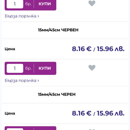
бр.
КУПИ
Бърза поръчка
15мм/45см ЧЕРВЕН
8.16
€
15.96
лв.
/
бр.
КУПИ
Бърза поръчка
15мм/45см ЧЕРЕН
8.16
€
15.96
лв.
/