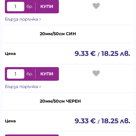
бр.
КУПИ
Бърза поръчка
20мм/50см СИН
9.33
€
18.25
лв.
/
бр.
КУПИ
Бърза поръчка
20мм/50см ЧЕРЕН
9.33
€
18.25
лв.
/