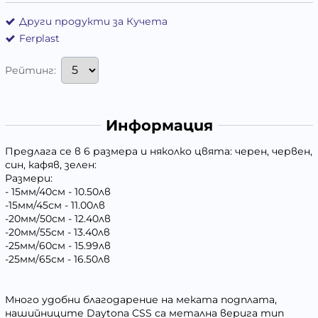
Други продукти за Кучета
Ferplast
Рейтинг:
Информация
Предлага се в 6 размера и няколко цвята: черен, червен,
син, кафяв, зелен:
Размери:
- 15мм/40см - 10.50лв
-15мм/45см - 11.00лв
-20мм/50см - 12.40лв
-20мм/55см - 13.40лв
-25мм/60см - 15.99лв
-25мм/65см - 16.50лв
Много удобни благодарение на меката подплата,
нашийниците Daytona CSS са метална верига тип