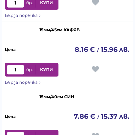
бр.
КУПИ
Бърза поръчка
15мм/45см КАФЯВ
8.16
€
15.96
лв.
/
бр.
КУПИ
Бърза поръчка
15мм/40см СИН
7.86
€
15.37
лв.
/