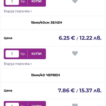
бр.
КУПИ
Бърза поръчка
15мм/40см ЗЕЛЕН
6.25
€
12.22
лв.
/
бр.
КУПИ
Бърза поръчка
15мм/40 ЧЕРВЕН
7.86
€
15.37
лв.
/