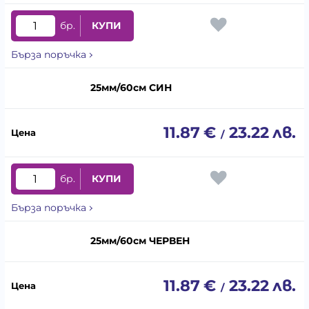
бр.
КУПИ
Бърза поръчка
25мм/60см СИН
11.87
€
23.22
лв.
/
бр.
КУПИ
Бърза поръчка
25мм/60см ЧЕРВЕН
11.87
€
23.22
лв.
/