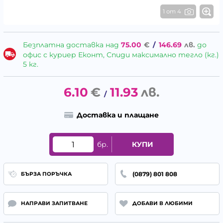
1 от 4
Безплатна доставка над
75.00
€
/
146.69
лв.
до
офис с куриер Еконт, Спиди максимално тегло (кг.)
5 кг.
6.10
€
11.93
лв.
/
Доставка и плащане
бр.
КУПИ
(0879) 801 808
БЪРЗА ПОРЪЧКА
НАПРАВИ ЗАПИТВАНЕ
ДОБАВИ В ЛЮБИМИ