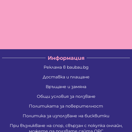
Информация
Реклама в baubau.bg
Доставка и плащане
Връщане и замяна
Общи условия за ползване
Политиката за поверителност
Политика за използване на бисквитки
При възникване на спор, свързан с покупка онлайн,
можете да ползвате сайта ОРС