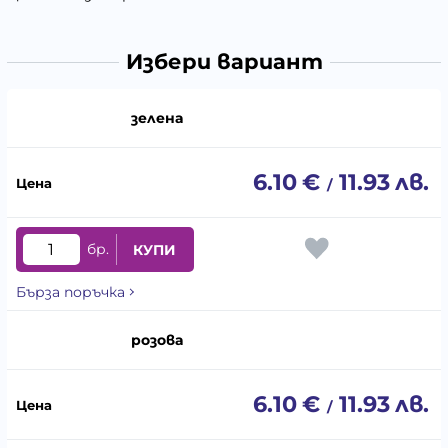
Избери вариант
зелена
6.10
€
11.93
лв.
/
бр.
КУПИ
Бърза поръчка
розова
6.10
€
11.93
лв.
/