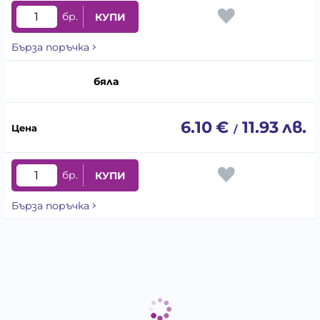
бр.
КУПИ
Бърза поръчка
бяла
6.10
€
11.93
лв.
/
бр.
КУПИ
Бърза поръчка