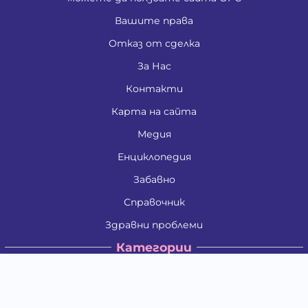
Вашите права
Отказ от сделка
За Нас
Контакти
Карта на сайта
Медия
Енциклопедия
Забавно
Справочник
Здравни проблеми
Категории
Кучета
Котки