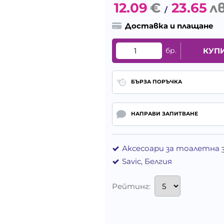
12.09
€
23.65
лв
/
Доставка и плащане
бр.
КУП
БЪРЗА ПОРЪЧКА
НАПРАВИ ЗАПИТВАНЕ
Аксесоари за тоалетна 
Savic, Белгия
Рейтинг: