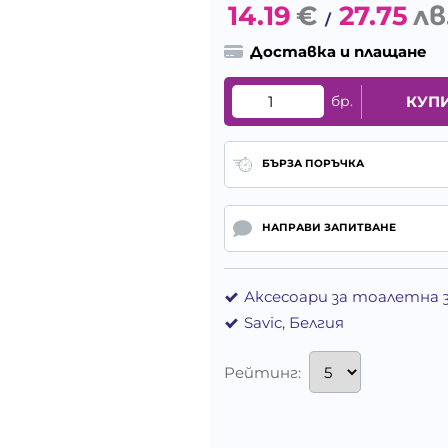
14.19
€
27.75
лв
/
Доставка и плащане
бр.
КУП
БЪРЗА ПОРЪЧКА
НАПРАВИ ЗАПИТВАНЕ
Аксесоари за тоалетна 
Savic, Белгия
Рейтинг: