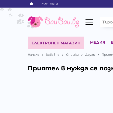
КОНТАКТИ
МЕДИЯ
ЕЛЕКТРОНЕН МАГАЗИН
Начало
Забавно
Снимки
Други
Прияте
Приятел в нужда се поз