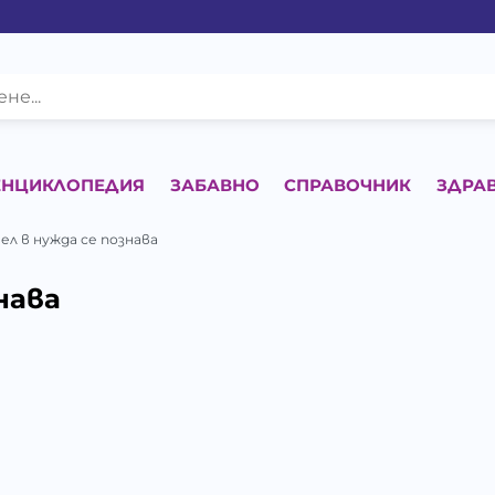
ЕНЦИКЛОПЕДИЯ
ЗАБАВНО
СПРАВОЧНИК
ЗДРА
л в нужда се познава
нава