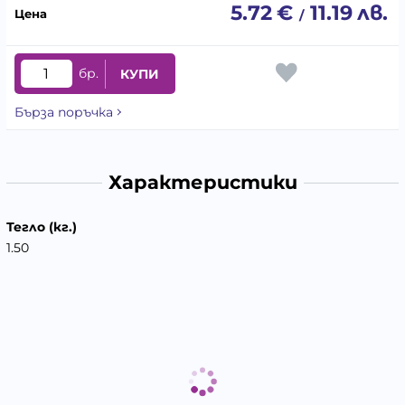
5.72
€
11.19
лв.
/
бр.
КУПИ
Бърза поръчка
Характеристики
Тегло (кг.)
1.50