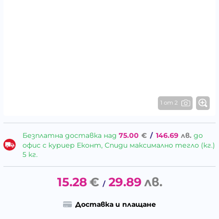
1 от 2
Безплатна доставка над
75.00
€
/
146.69
лв.
до
офис с куриер Еконт, Спиди максимално тегло (кг.)
5 кг.
15.28
€
29.89
лв.
/
Доставка и плащане