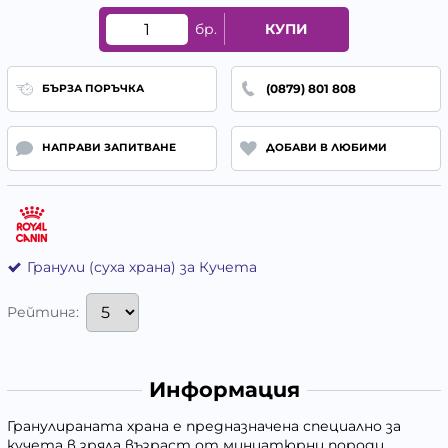
бр.
КУПИ
(0879) 801 808
БЪРЗА ПОРЪЧКА
НАПРАВИ ЗАПИТВАНЕ
ДОБАВИ В ЛЮБИМИ
Гранули (суха храна) за Кучета
Рейтинг:
Информация
Гранулираната храна е предназначена специално за
кучета в зряла възраст от миниатюрни породи.