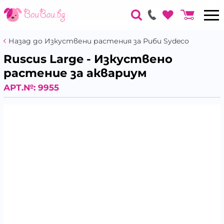
Назад до Изкуствени растения за Риби Sydeco
Ruscus Large - Изкуствено
растение за аквариум
АРТ.№:
9955