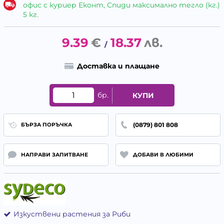
офис с куриер Еконт, Спиди максимално тегло (кг.)
5 кг.
9.39
€
18.37
лв.
/
Доставка и плащане
бр.
КУПИ
(0879) 801 808
БЪРЗА ПОРЪЧКА
НАПРАВИ ЗАПИТВАНЕ
ДОБАВИ В ЛЮБИМИ
Изкуствени растения за Риби