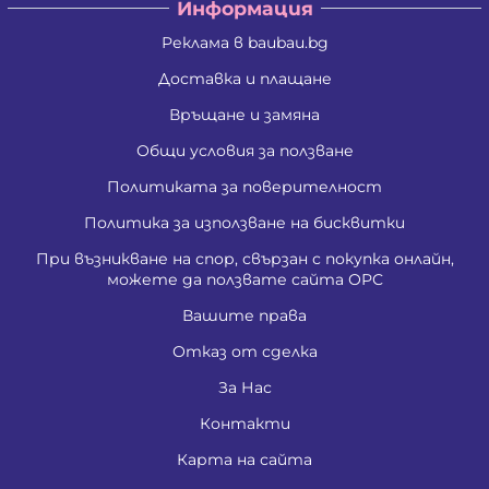
Информация
Реклама в baubau.bg
Доставка и плащане
Връщане и замяна
Общи условия за ползване
Политиката за поверителност
Политика за използване на бисквитки
При възникване на спор, свързан с покупка онлайн,
можете да ползвате сайта ОРС
Вашите права
Отказ от сделка
За Нас
Контакти
Карта на сайта