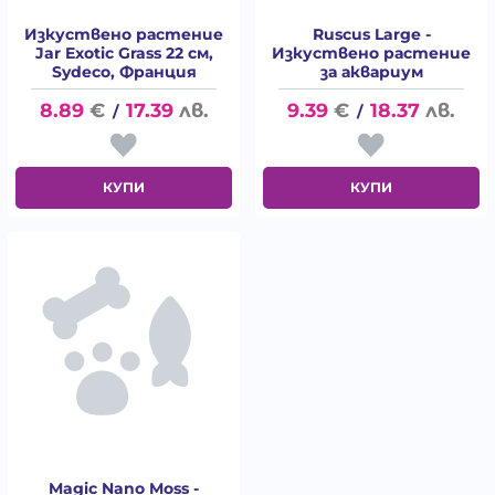
Изкуствено растение
Ruscus Large -
Jar Exotic Grass 22 см,
Изкуствено растение
Sydeco, Франция
за аквариум
8.89
€
17.39
лв.
9.39
€
18.37
лв.
/
/
КУПИ
КУПИ
Magic Nano Moss -