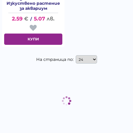
Изкуствено растение
за аквариум
2.59
€
5.07
лв.
/
КУПИ
На страница по: