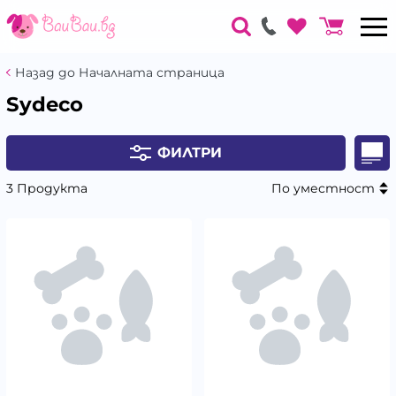
Назад до Началната страница
Sydeco
ФИЛТРИ
3 Продукта
По уместност