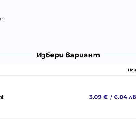
 ;
Избери вариант
Цен
3.09
€
6.04
лв
ni
/