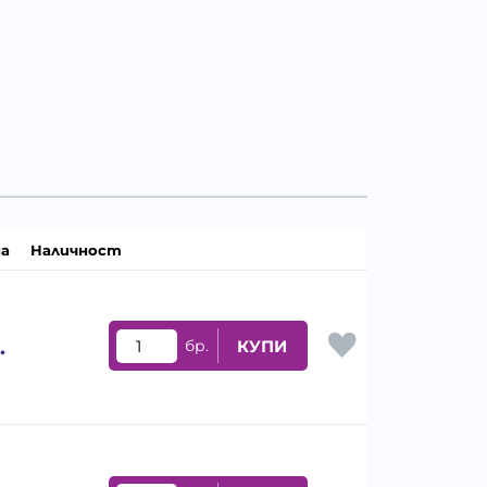
а
Наличност
.
бр.
КУПИ