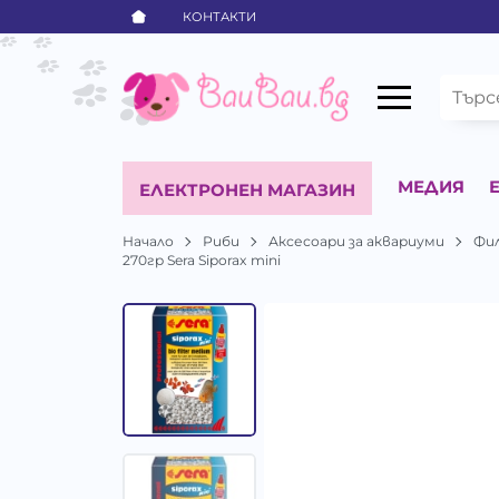
КОНТАКТИ
МЕДИЯ
ЕЛЕКТРОНЕН МАГАЗИН
Начало
Риби
Аксесоари за аквариуми
Фи
270гр Sera Siporax mini