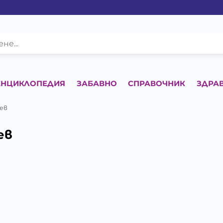
ЕНЦИКЛОПЕДИЯ
ЗАБАВНО
СПРАВОЧНИК
ЗДРА
ев
ев