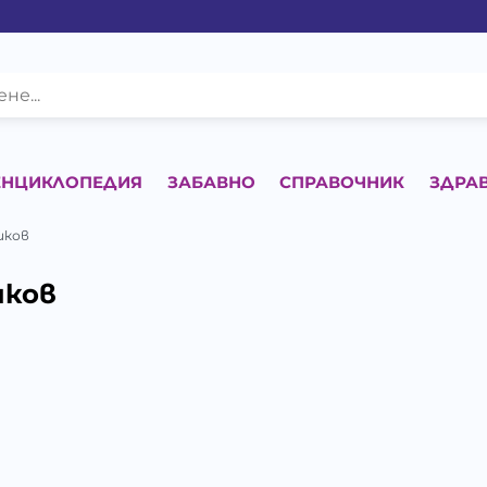
ЕНЦИКЛОПЕДИЯ
ЗАБАВНО
СПРАВОЧНИК
ЗДРА
иков
иков