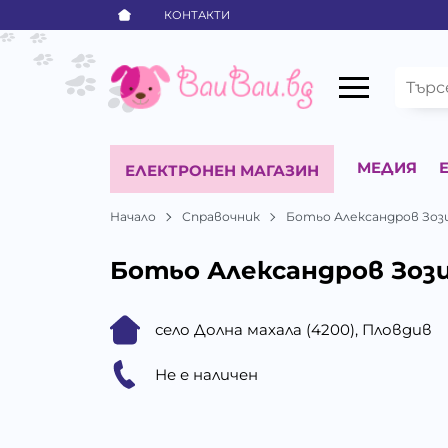
КОНТАКТИ
МЕДИЯ
ЕЛЕКТРОНЕН МАГАЗИН
Начало
Справочник
Ботьо Александров Зоз
Ботьо Александров Зоз
село Долна махала (4200), Пловдив
Не е наличен