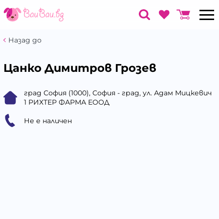
Назад до
Цанко Димитров Грозев
град София (1000), София - град, ул. Адам Мицкевич
1 РИХТЕР ФАРМА ЕООД
Не е наличен