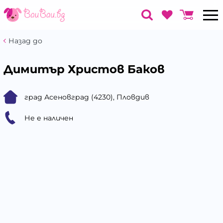
Назад до
Димитър Христов Баков
град Асеновград (4230), Пловдив
Не е наличен