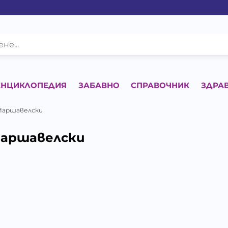
ЕНЦИКЛОПЕДИЯ
ЗАБАВНО
СПРАВОЧНИК
ЗДРА
Маршавелски
аршавелски