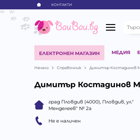
КОНТАКТИ
МЕДИЯ
ЕЛЕКТРОНЕН МАГАЗИН
Начало
Справочник
Димитър Костадинов 
Димитър Костадинов М
град Пловдив (4000), Пловдив, ул."
Менделеев" № 2а
Не е наличен