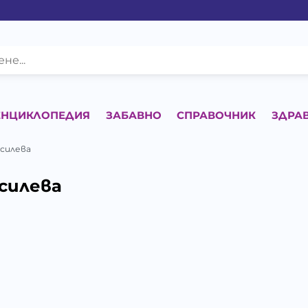
ЕНЦИКЛОПЕДИЯ
ЗАБАВНО
СПРАВОЧНИК
ЗДРА
силева
силева