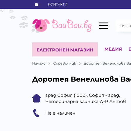
КОНТАКТИ
МЕДИЯ
ЕЛЕКТРОНЕН МАГАЗИН
Начало
Справочник
Доротея Венелинова Ва
Доротея Венелинова Ва
град София (1000), София - град,
Ветеринарна клиника Д-Р Антов
Не е наличен