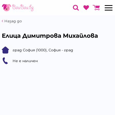
Назад до
Елица Димитрова Михайлова
град София (1000), София - град
Не е наличен