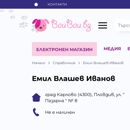
КОНТАКТИ
МЕДИЯ
ЕЛЕКТРОНЕН МАГАЗИН
Начало
Справочник
Емил Влашев Иванов
Емил Влашев Иванов
град Карлово (4300), Пловдив, ул. "
Пазарна " № 8
Не е наличен