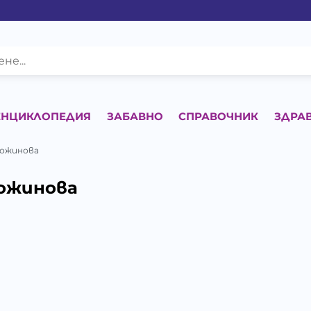
ЕНЦИКЛОПЕДИЯ
ЗАБАВНО
СПРАВОЧНИК
ЗДРА
Божинова
ожинова
К