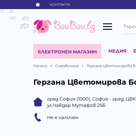
КОНТАКТИ
МЕДИЯ
ЕЛЕКТРОНЕН МАГАЗИН
Начало
Справочник
Гергана Цветомирова 
Гергана Цветомирова Б
град София (1000), София - град, ЦВ
ул.Чавдар Мутафов 25Б
Не е наличен