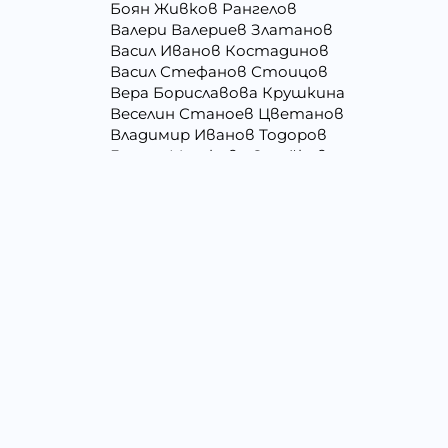
Боян Живков Рангелов
Валери Валериев Златанов
Васил Иванов Костадинов
Васил Стефанов Стоицов
Вера Бориславова Крушкина
Веселин Станоев Цветанов
Владимир Иванов Тодоров
Галина Миткова Стойкова
Георги Кирилов Георгиев
Георги Христов Янчев
Гергана Людмилова Герасимова
Григора Стефанова Донкова
Даниела Викторова Сакаджийска
Десислава Николова Стойнова
Дина Пламенова Хаджийорданова
Димитър Георгиев Димитров
Димитър Христов Яновски
Евгения Валентинова Мирчева - Георгие
Ели Димитринова Лазарова
Емилиан Димитров Митов
Жанета Валериева Борисова