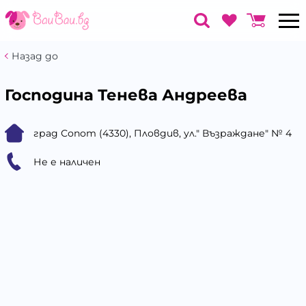
Назад до
Господина Тенева Андреева
град Сопот (4330), Пловдив, ул." Възраждане" № 4
Не е наличен