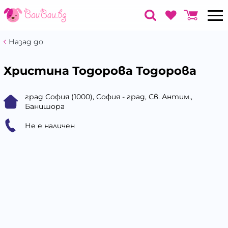
Назад до
Христина Тодорова Тодорова
град София (1000), София - град, Св. Антим.,
Банишора
Не е наличен