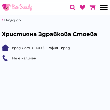
Назад до
Християна Здравкова Стоева
град София (1000), София - град
Не е наличен