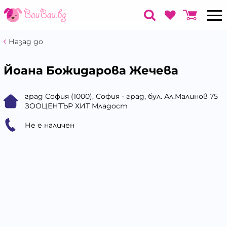
Назад до
Йоана Божидарова Жечева
град София (1000), София - град, бул. Ал.Малинов 75
ЗООЦЕНТЪР ХИТ Младост
Не е наличен