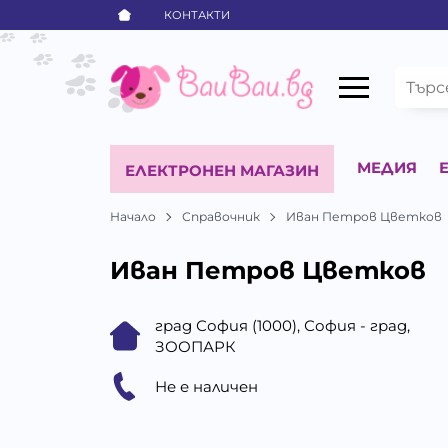
КОНТАКТИ
МЕДИЯ
ЕЛЕКТРОНЕН МАГАЗИН
Начало
Справочник
Иван Петров Цветков
Иван Петров Цветков
град София (1000), София - град,
ЗООПАРК
Не е наличен