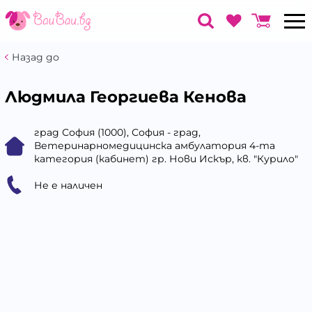
Назад до
Людмила Георгиева Кенова
град София (1000), София - град,
Ветеринарномедицинска амбулатория 4-та
категория (кабинет) гр. Нови Искър, кв. "Курило"
Не е наличен