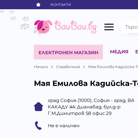
КОНТАКТИ
МЕДИЯ
ЕЛЕКТРОНЕН МАГАЗИН
Начало
Справочник
Мая Емилова Кадийска-
Мая Емилова Кадийска-
град София (1000), София - град, ВА
КАКАДУ жк Дианабад, бул.д-р
Г.М.Димитров 58 офис 29
Не е наличен