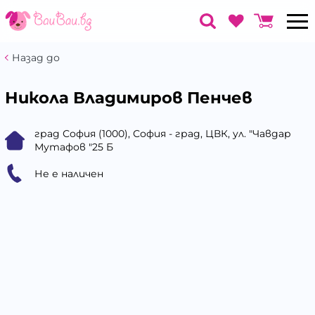
Назад до
Никола Владимиров Пенчев
град София (1000), София - град, ЦВК, ул. "Чавдар
Мутафов "25 Б
Не е наличен