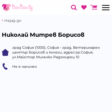
Назад до
Николай Митрев Борисов
град София (1000), София - град, Ветеринарен
център Борисов и колеги, адрес:гр.София,
ул.Майстор Миленко Радомирец 10
Не е наличен