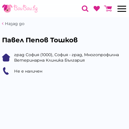
Назад до
Павел Пепов Тошков
град София (1000), София - град, Многопрофилна
Ветеринарна Клиника България
Не е наличен