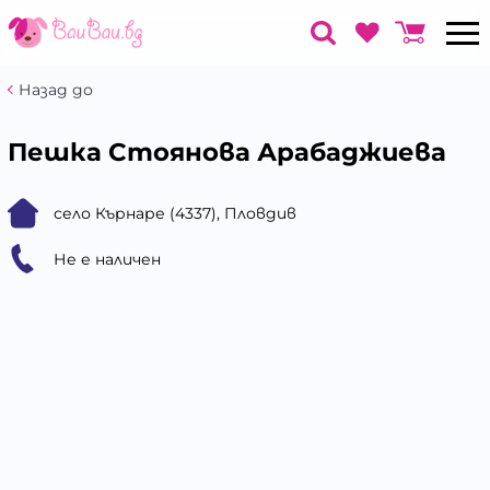
Назад до
Пешка Стоянова Арабаджиева
село Кърнаре (4337), Пловдив
Не е наличен