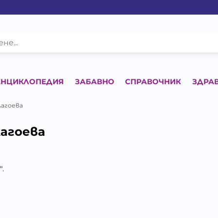
ЕНЦИКЛОПЕДИЯ
ЗАБАВНО
СПРАВОЧНИК
ЗДРА
лагоева
агоева
.