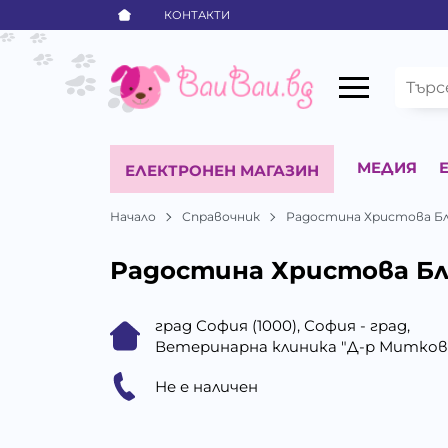
КОНТАКТИ
МЕДИЯ
ЕЛЕКТРОНЕН МАГАЗИН
Начало
Справочник
Радостина Христова Б
Радостина Христова Бл
град София (1000), София - град,
Ветеринарна клиника "Д-р Митков"
Не е наличен