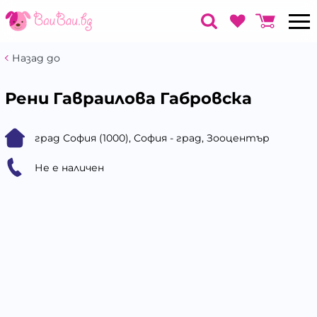
Назад до
Рени Гавраилова Габровска
град София (1000), София - град, Зооцентър
Не е наличен