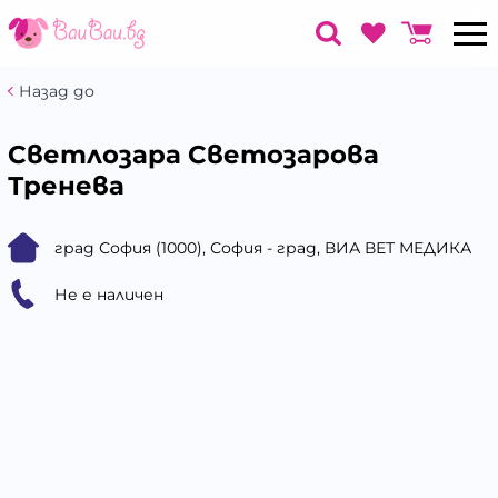
Назад до
Светлозара Светозарова
Тренева
град София (1000), София - град, ВИА ВЕТ МЕДИКА
Не е наличен