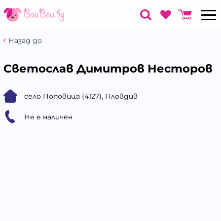
Назад до
Светослав Димитров Несторов
село Поповица (4127), Пловдив
Не е наличен