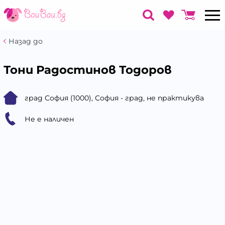
Назад до
Тони Радостинов Тодоров
град София (1000), София - град, не практикува
Не е наличен