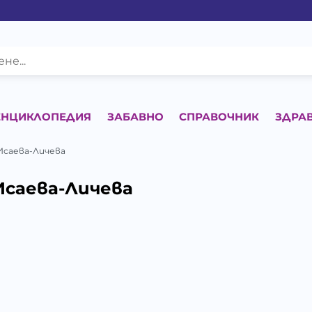
ЕНЦИКЛОПЕДИЯ
ЗАБАВНО
СПРАВОЧНИК
ЗДРА
Исаева-Личева
Исаева-Личева
К