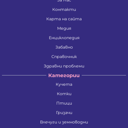
Контакти
Карта на сайта
Медия
Енциклопедия
Забавно
Справочник
Здравни проблеми
Категории
Кучета
Котки
Птици
Гризачи
Влечуги и земноводни