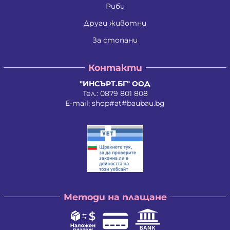
Риби
Други животни
За стопани
Контакти
"ИНСЪРТ.БГ" ООД
Тел.:
0879 801 808
E-mail:
shop#at#baubau.bg
Методи на плащане