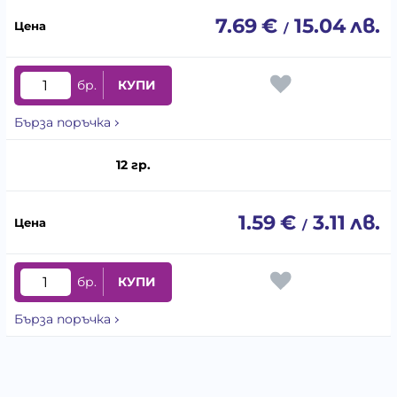
7.69
€
15.04
лв.
/
бр.
КУПИ
Бърза поръчка
12 гр.
1.59
€
3.11
лв.
/
бр.
КУПИ
Бърза поръчка