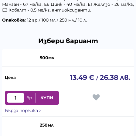
Манган - 67 мг/кг, Е6 Цинк - 40 мг/кг, Е1 Желязо - 26 мг/кг,
Е3 Кобалт - 0.5 мг/кг, антиоксиданти.
Опаковка:
12 гр./ 100 мл./ 250 мл./ 10 л.
Избери вариант
500мл
13.49
€
26.38
лв.
/
бр.
КУПИ
Бърза поръчка
250мл