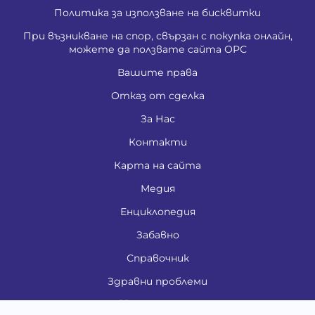
Политика за използване на бисквитки
При възникване на спор, свързан с покупка онлайн,
можете да ползвате сайта ОРС
Вашите права
Отказ от сделка
За Нас
Контакти
Карта на сайта
Медия
Енциклопедия
Забавно
Справочник
Здравни проблеми
Категории