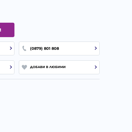
И
(0879) 801 808
ДОБАВИ В ЛЮБИМИ