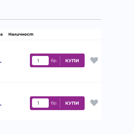
а
Наличност
.
бр.
КУПИ
.
бр.
КУПИ