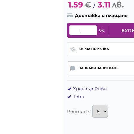
1.59
€
3.11
лв.
/
Доставка и плащане
бр.
КУП
БЪРЗА ПОРЪЧКА
НАПРАВИ ЗАПИТВАНЕ
Храна за Риби
Tetra
Рейтинг: